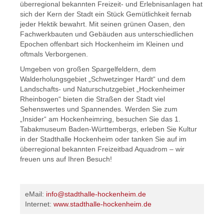
überregional bekannten Freizeit- und Erlebnisanlagen hat
sich der Kern der Stadt ein Stück Gemütlichkeit fernab
jeder Hektik bewahrt. Mit seinen grünen Oasen, den
Fachwerkbauten und Gebäuden aus unterschiedlichen
Epochen offenbart sich Hockenheim im Kleinen und
oftmals Verborgenen.
Umgeben von großen Spargelfeldern, dem
Walderholungsgebiet „Schwetzinger Hardt“ und dem
Landschafts- und Naturschutzgebiet „Hockenheimer
Rheinbogen“ bieten die Straßen der Stadt viel
Sehenswertes und Spannendes. Werden Sie zum
„Insider“ am Hockenheimring, besuchen Sie das 1.
Tabakmuseum Baden-Württembergs, erleben Sie Kultur
in der Stadthalle Hockenheim oder tanken Sie auf im
überregional bekannten Freizeitbad Aquadrom – wir
freuen uns auf Ihren Besuch!
eMail:
info@stadthalle-hockenheim.de
Internet:
www.stadthalle-hockenheim.de