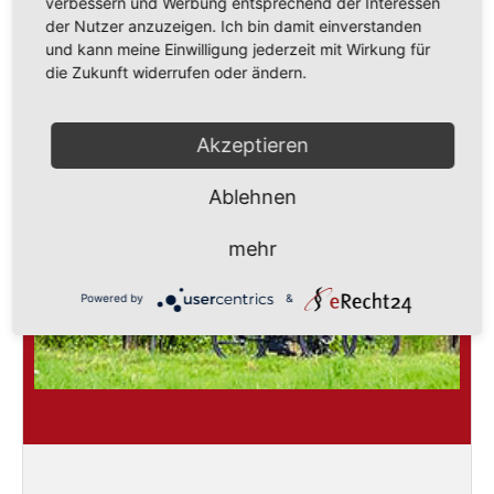
verbessern und Werbung entsprechend der Interessen
der Nutzer anzuzeigen. Ich bin damit einverstanden
und kann meine Einwilligung jederzeit mit Wirkung für
die Zukunft widerrufen oder ändern.
Radfahren & Wandern
Akzeptieren
Ablehnen
mehr
Powered by
&